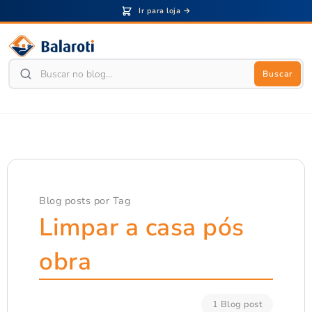
Ir para loja →
Buscar
Blog posts por Tag
Limpar a casa pós
obra
1 Blog post