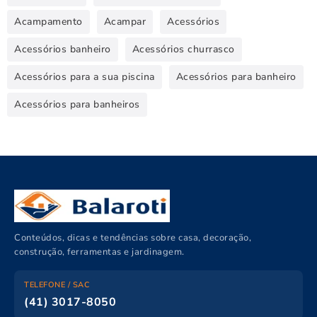
Acampamento
Acampar
Acessórios
Acessórios banheiro
Acessórios churrasco
Acessórios para a sua piscina
Acessórios para banheiro
Acessórios para banheiros
Conteúdos, dicas e tendências sobre casa, decoração,
construção, ferramentas e jardinagem.
TELEFONE / SAC
(41) 3017-8050