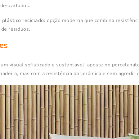
 descartados.
plástico reciclado:
opção moderna que combina resistênc
 de resíduos.
es
 um visual sofisticado e sustentável, aposte no porcelanat
madeira, mas com a resistência da cerâmica e sem agredir