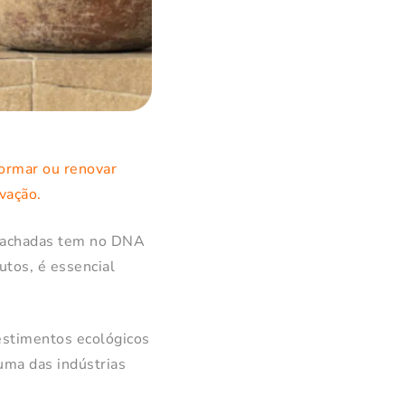
ormar ou renovar
vação.
e fachadas tem no DNA
utos, é essencial
estimentos ecológicos
uma das indústrias