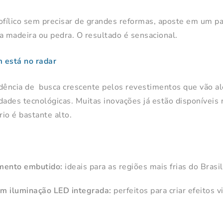
ofílico sem precisar de grandes reformas, aposte em um p
a madeira ou pedra. O resultado é sensacional.
 está no radar
ência de busca crescente pelos revestimentos que vão al
dades tecnológicas. Muitas inovações já estão disponíveis
io é bastante alto.
mento embutido:
ideais para as regiões mais frias do Brasi
m iluminação LED integrada:
perfeitos para criar efeitos v