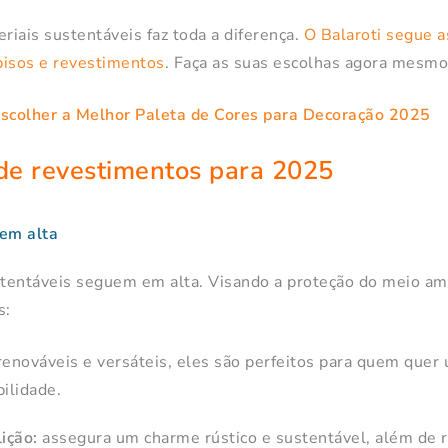
riais sustentáveis faz toda a diferença.
O Balaroti segue a
pisos e revestimentos
. Faça as suas escolhas agora mesmo
scolher a Melhor Paleta de Cores para Decoração 2025
de revestimentos para 2025
 em alta
tentáveis seguem em alta. Visando a proteção do meio am
s:
enováveis e versáteis, eles são perfeitos para quem quer
ilidade.
ição:
assegura um charme rústico e sustentável, além de r