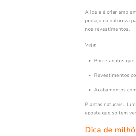
A ideia é criar ambie
pedaço da natureza p
nos revestimentos.
Veja:
Porcelanatos que 
Revestimentos com
Acabamentos com 
Plantas naturais, il
aposta que só tem va
Dica de milhõ