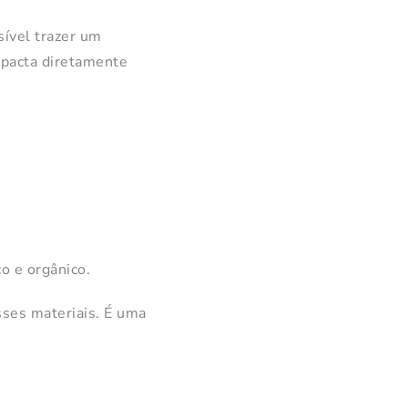
sível trazer um
mpacta diretamente
o e orgânico.
sses materiais. É uma