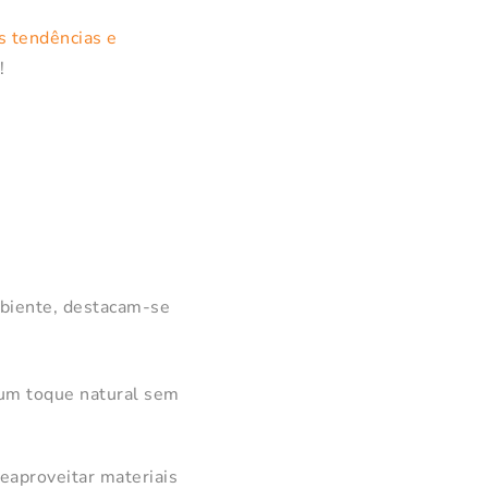
s tendências e
!
biente, destacam-se
 um toque natural sem
eaproveitar materiais