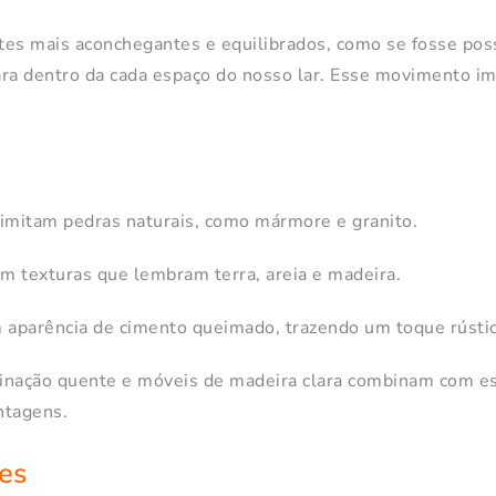
ntes mais aconchegantes e equilibrados, como se fosse pos
ara dentro da cada espaço do nosso lar. Esse movimento i
imitam pedras naturais, como mármore e granito.
 texturas que lembram terra, areia e madeira.
aparência de cimento queimado, trazendo um toque rústic
uminação quente e móveis de madeira clara combinam com e
ntagens.
es