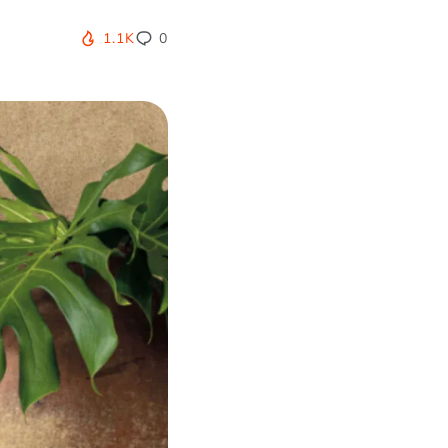
1.1K
0