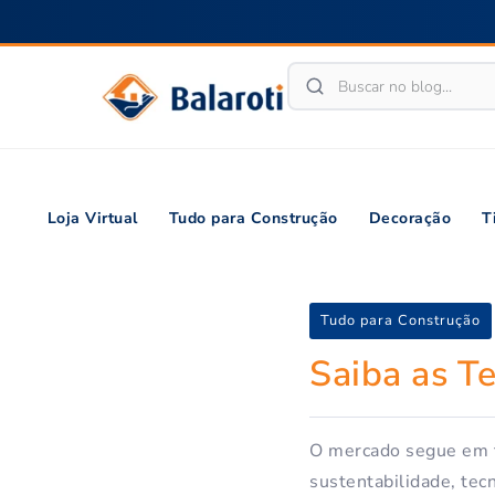
Loja Virtual
Tudo para Construção
Decoração
T
Tudo para Construção
Saiba as T
O mercado segue em t
sustentabilidade, tecn