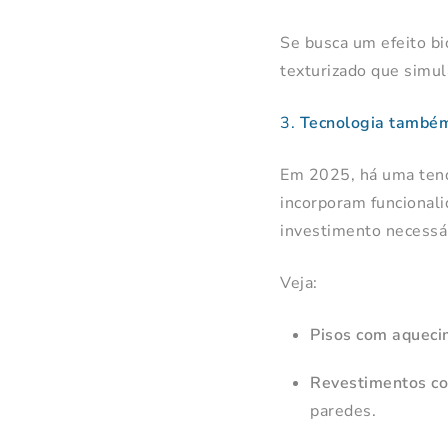
Se busca um efeito bi
texturizado que simul
3.
Tecnologia também
Em 2025, há uma tend
incorporam funcionali
investimento necessár
Veja:
Pisos com aqueci
Revestimentos co
paredes.