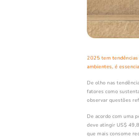
2025 tem tendências 
ambientes, é essencia
De olho nas tendência
fatores como sustenta
observar questões ref
De acordo com uma pe
deve atingir US$ 49,8
que mais consome rec