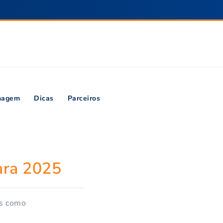
inagem
Dicas
Parceiros
ara 2025
es como