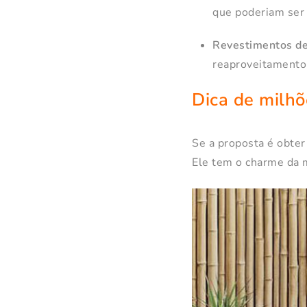
que poderiam ser
Revestimentos de 
reaproveitamento
Dica de milhõ
Se a proposta é obter
Ele tem o charme da 