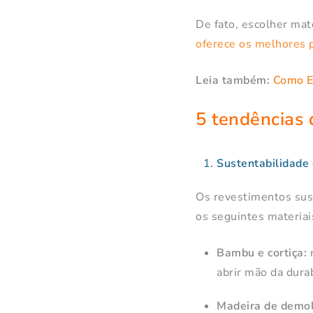
De fato, escolher mate
oferece os melhores 
Leia também:
Como E
5 tendências 
Sustentabilidade
Os revestimentos sus
os seguintes materiai
Bambu e cortiça:
r
abrir mão da durab
Madeira de demol