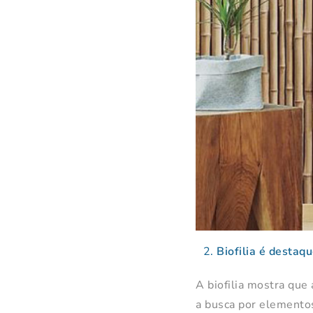
Biofilia é destaq
A biofilia mostra que
a busca por elementos