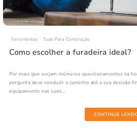
Ferramentas
Tudo Para Construção
Como escolher a furadeira ideal?
Por mais que surjam inúmeros questionamentos na hora
pergunta deve conduzir o caminho até a sua decisão fina
equipamento nas suas...
CONTINUE LEND