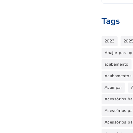
Tags
2023
202
Abajur para q
acabamento
Acabamentos 
Acampar
Acessórios ba
Acessórios par
Acessórios pa