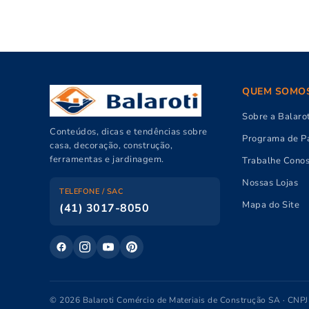
QUEM SOMO
Sobre a Balarot
Conteúdos, dicas e tendências sobre
Programa de Pa
casa, decoração, construção,
ferramentas e jardinagem.
Trabalhe Cono
Nossas Lojas
TELEFONE / SAC
Mapa do Site
(41) 3017-8050
© 2026 Balaroti Comércio de Materiais de Construção SA · CNP