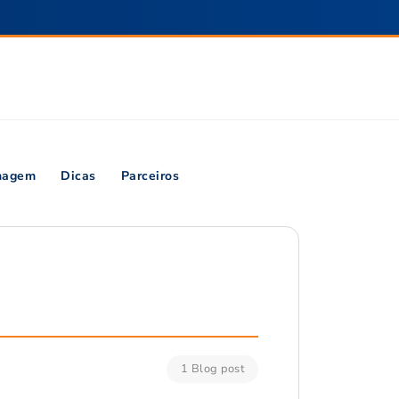
inagem
Dicas
Parceiros
1 Blog post