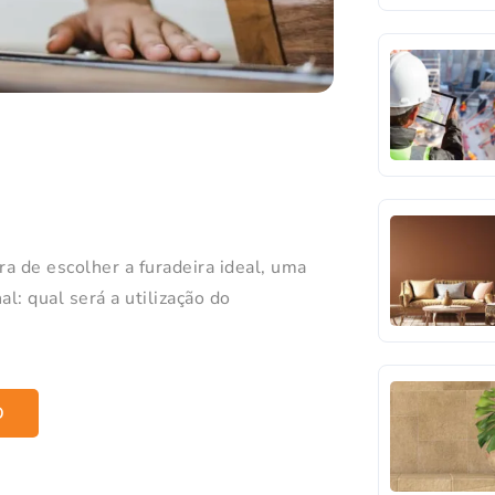
 de escolher a furadeira ideal, uma
l: qual será a utilização do
O