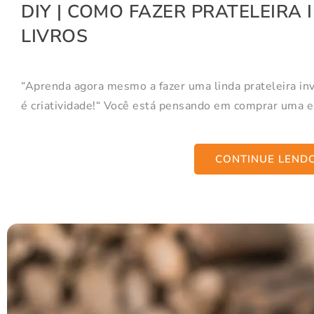
DIY | COMO FAZER PRATELEIRA 
LIVROS
“Aprenda agora mesmo a fazer uma linda prateleira invi
é criatividade!“ Você está pensando em comprar uma es
CONTINUE LEND