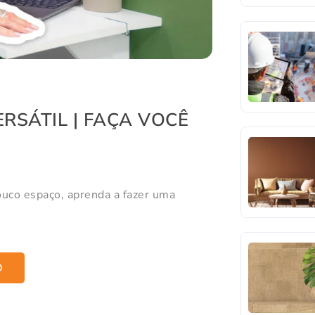
RSÁTIL | FAÇA VOCÊ
uco espaço, aprenda a fazer uma
O