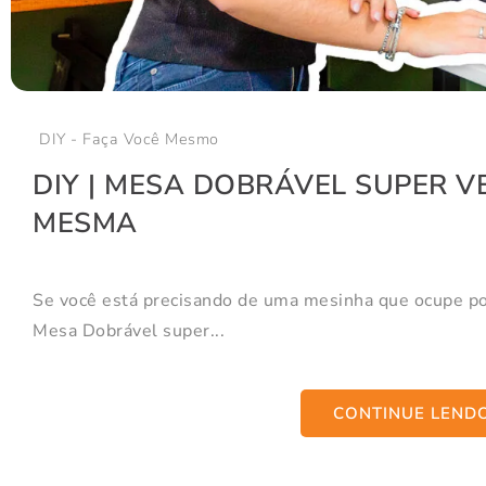
DIY - Faça Você Mesmo
DIY | MESA DOBRÁVEL SUPER VE
MESMA
Se você está precisando de uma mesinha que ocupe po
Mesa Dobrável super...
CONTINUE LEND