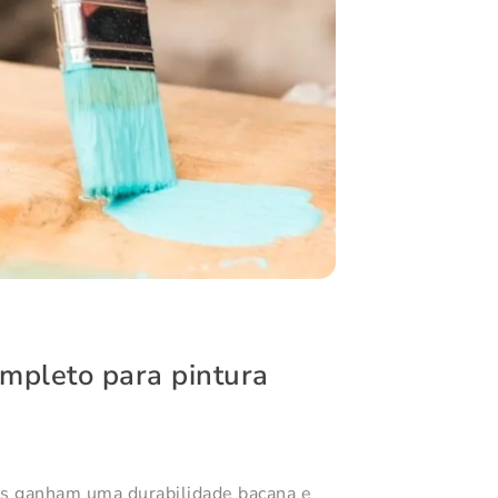
mpleto para pintura
dos ganham uma durabilidade bacana e