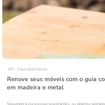
DIY - Faça Você Mesmo
Renove seus móveis com o guia co
em madeira e metal
Seguindo à risca essas orientações, os objetos pinta