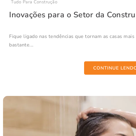
Tudo Para Construção
Inovações para o Setor da Constr
Fique ligado nas tendências que tornam as casas mais 
bastante...
CONTINUE LEND