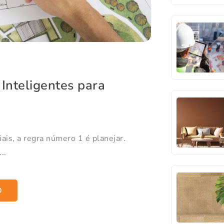
Inteligentes para
is, a regra número 1 é planejar.
..
O