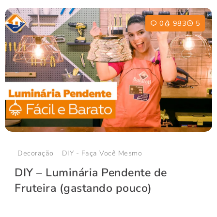
0
983
5
Decoração
DIY - Faça Você Mesmo
DIY – Luminária Pendente de
Fruteira (gastando pouco)