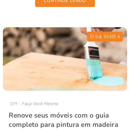
CONTINUE LENDO
0
503
4
DIY - Faça Você Mesmo
Renove seus móveis com o guia
completo para pintura em madeira