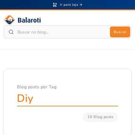
Ir para loja →
Buscar
Blog posts por Tag
Diy
19 Blog posts