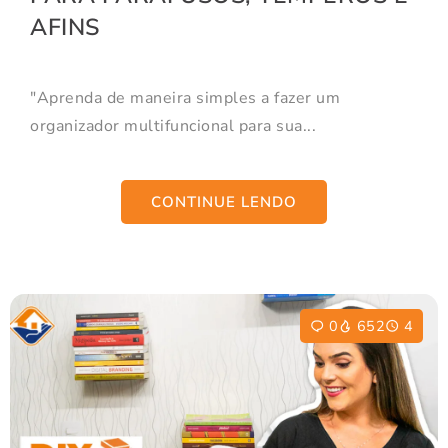
AFINS
"Aprenda de maneira simples a fazer um
organizador multifuncional para sua...
CONTINUE LENDO
0
652
4