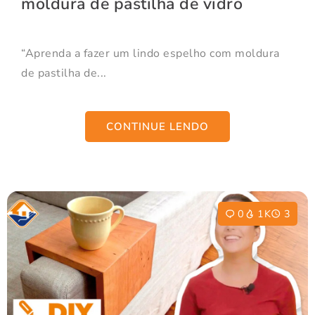
moldura de pastilha de vidro
“Aprenda a fazer um lindo espelho com moldura
de pastilha de...
CONTINUE LENDO
0
1K
3