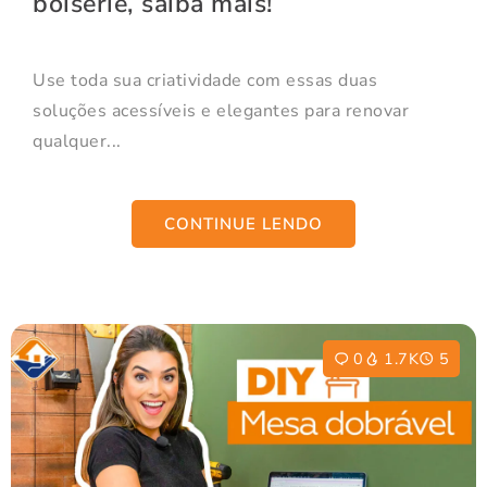
boiserie, saiba mais!
Use toda sua criatividade com essas duas
soluções acessíveis e elegantes para renovar
qualquer...
CONTINUE LENDO
0
1.7K
5