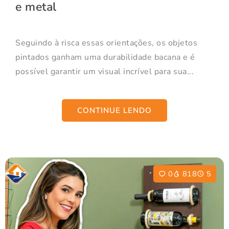
e metal
Seguindo à risca essas orientações, os objetos
pintados ganham uma durabilidade bacana e é
possível garantir um visual incrível para sua...
CONTINUE LENDO
0
818
5