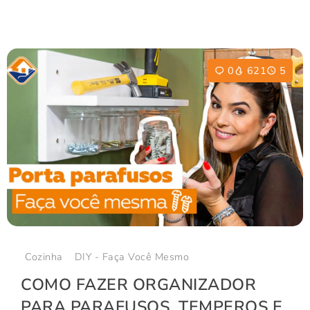
0
621
5
Cozinha
DIY - Faça Você Mesmo
COMO FAZER ORGANIZADOR
PARA PARAFUSOS, TEMPEROS E