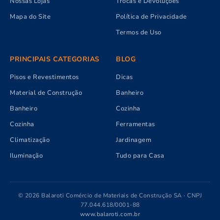
Nossas Lojas
Trocas e Devoluções
Mapa do Site
Política de Privacidade
Termos de Uso
PRINCIPAIS CATEGORIAS
BLOG
Pisos e Revestimentos
Dicas
Material de Construção
Banheiro
Banheiro
Cozinha
Cozinha
Ferramentas
Climatização
Jardinagem
Iluminação
Tudo para Casa
© 2026 Balaroti Comércio de Materiais de Construção SA · CNPJ
77.044.618/0001-88
www.balaroti.com.br