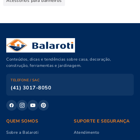
Acessórios para banheiros
Conteúdos, dicas e tendências sobre casa, decoração,
construção, ferramentas e jardinagem.
TELEFONE / SAC
(41) 3017-8050
QUEM SOMOS
SUPORTE E SEGURANÇA
Sobre a Balaroti
Atendimento