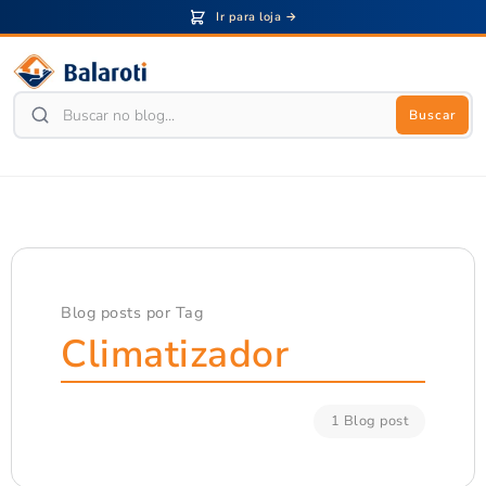
Ir para loja →
Buscar
Blog posts por Tag
Climatizador
1 Blog post