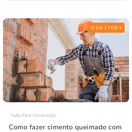
0
2.7K
4
Tudo Para Construção
Como fazer cimento queimado com