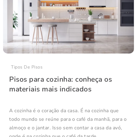
Tipos De Pisos
Pisos para cozinha: conheça os
materiais mais indicados
A cozinha é o coração da casa. É na cozinha que
todo mundo se reúne para o café da manhã, para o
almoço e o jantar. Isso sem contar a casa da avó,
onde é na cozinha que o café da tarde...