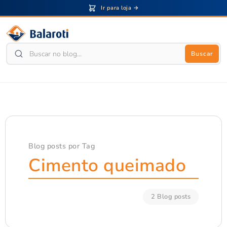
Ir para loja →
Buscar
Blog posts por Tag
Cimento queimado
2 Blog posts