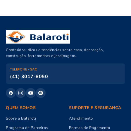
Conteúdos, dicas e tendências sobre casa, decoração,
construção, ferramentas e jardinagem.
TELEFONE / SAC
(41) 3017-8050
QUEM SOMOS
SUPORTE E SEGURANÇA
Sobre a Balaroti
Atendimento
Programa de Parceiros
Formas de Pagamento