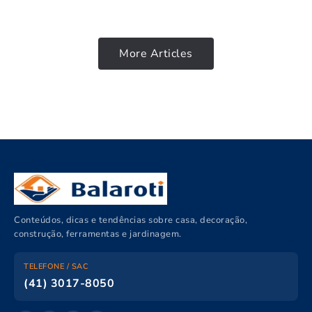
More Articles
Conteúdos, dicas e tendências sobre casa, decoração,
construção, ferramentas e jardinagem.
TELEFONE / SAC
(41) 3017-8050