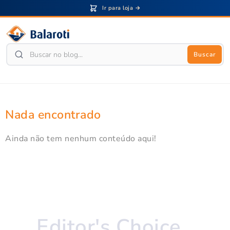
Ir para loja →
Buscar
Nada encontrado
Ainda não tem nenhum conteúdo aqui!
Editor's Choice