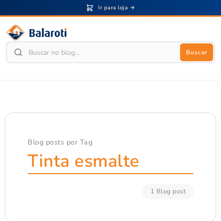
Ir para loja →
Buscar
Blog posts por Tag
Tinta esmalte
1 Blog post