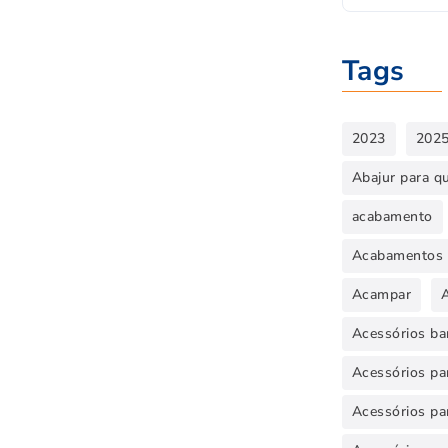
Tags
2023
202
Abajur para q
acabamento
Acabamentos 
Acampar
Acessórios ba
Acessórios par
Acessórios pa