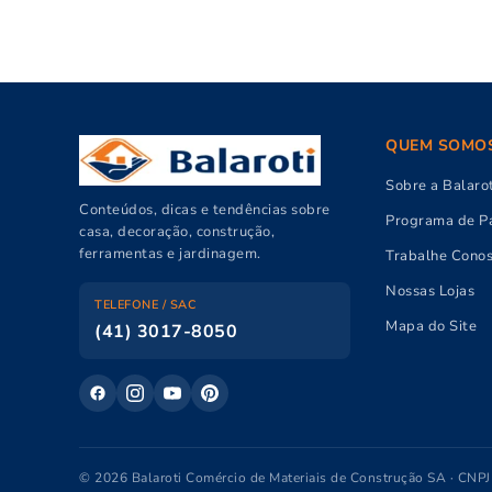
QUEM SOMO
Sobre a Balarot
Conteúdos, dicas e tendências sobre
Programa de Pa
casa, decoração, construção,
ferramentas e jardinagem.
Trabalhe Cono
Nossas Lojas
TELEFONE / SAC
Mapa do Site
(41) 3017-8050
© 2026 Balaroti Comércio de Materiais de Construção SA · CNP