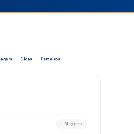
inagem
Dicas
Parceiros
1 Blog post