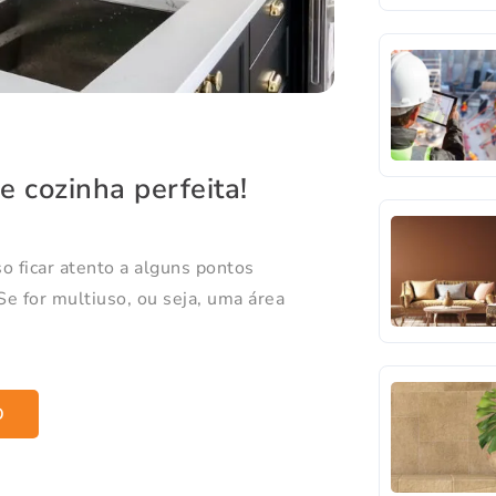
e cozinha perfeita!
so ficar atento a alguns pontos
Se for multiuso, ou seja, uma área
O