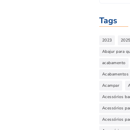
Tags
2023
202
Abajur para q
acabamento
Acabamentos 
Acampar
Acessórios ba
Acessórios par
Acessórios pa