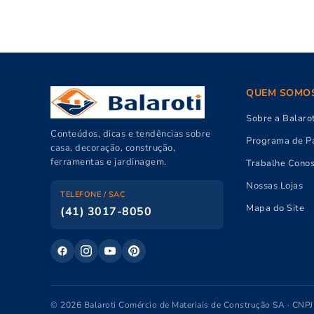
QUEM SOMO
Sobre a Balarot
Conteúdos, dicas e tendências sobre
Programa de Pa
casa, decoração, construção,
ferramentas e jardinagem.
Trabalhe Cono
Nossas Lojas
TELEFONE / SAC
Mapa do Site
(41) 3017-8050
© 2026 Balaroti Comércio de Materiais de Construção SA · CNP