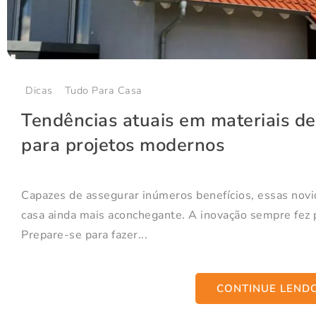
Dicas
Tudo Para Casa
Tendências atuais em materiais de
para projetos modernos
Capazes de assegurar inúmeros benefícios, essas novi
casa ainda mais aconchegante. A inovação sempre fez 
Prepare-se para fazer...
CONTINUE LEND