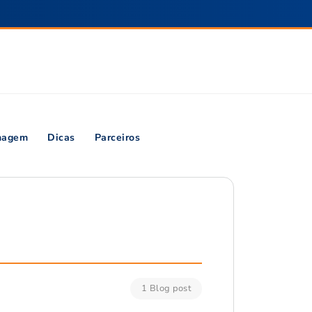
inagem
Dicas
Parceiros
1 Blog post