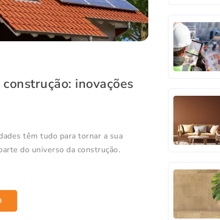
 construção: inovações
dades têm tudo para tornar a sua
parte do universo da construção.
O