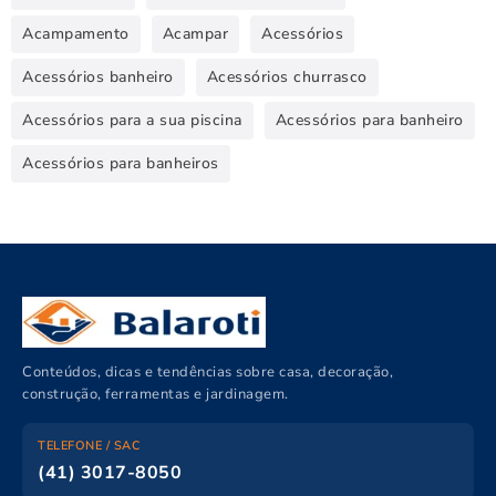
Acampamento
Acampar
Acessórios
Acessórios banheiro
Acessórios churrasco
Acessórios para a sua piscina
Acessórios para banheiro
Acessórios para banheiros
Conteúdos, dicas e tendências sobre casa, decoração,
construção, ferramentas e jardinagem.
TELEFONE / SAC
(41) 3017-8050