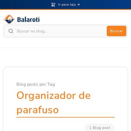
Ir para loja →
Buscar
Blog posts por Tag
Organizador de
parafuso
1 Blog post