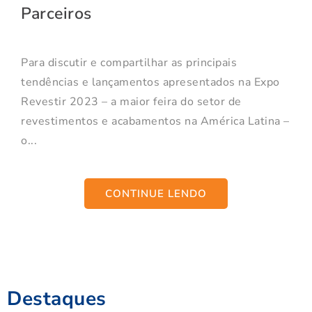
Parceiros
Para discutir e compartilhar as principais
tendências e lançamentos apresentados na Expo
Revestir 2023 – a maior feira do setor de
revestimentos e acabamentos na América Latina –
o...
CONTINUE LENDO
Destaques