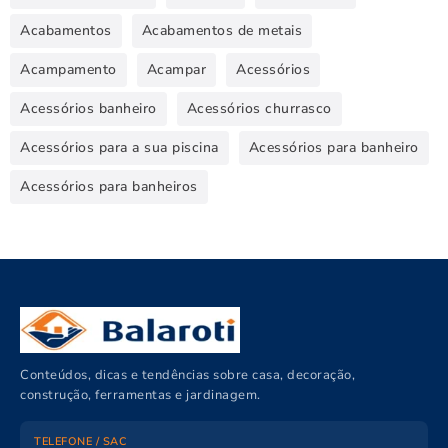
Acabamentos
Acabamentos de metais
Acampamento
Acampar
Acessórios
Acessórios banheiro
Acessórios churrasco
Acessórios para a sua piscina
Acessórios para banheiro
Acessórios para banheiros
Conteúdos, dicas e tendências sobre casa, decoração,
construção, ferramentas e jardinagem.
TELEFONE / SAC