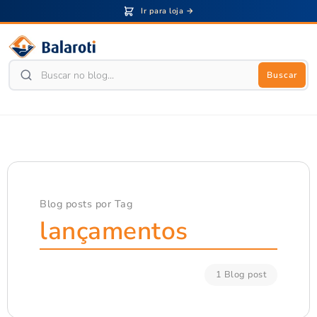
Ir para loja →
Buscar
Blog posts por Tag
lançamentos
1 Blog post