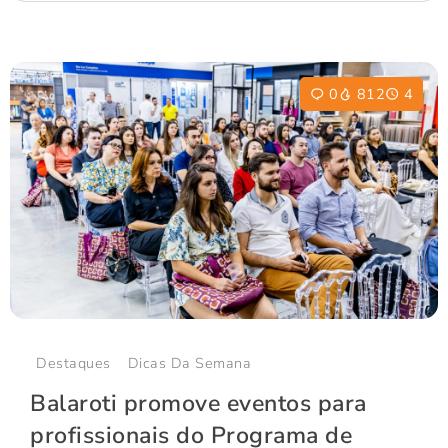
0
812
4
Destaques
Dicas Da Semana
Balaroti promove eventos para
profissionais do Programa de