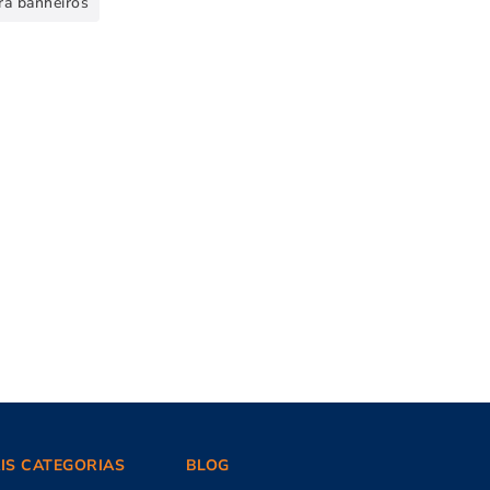
ra banheiros
AIS CATEGORIAS
BLOG