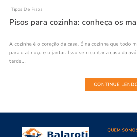
Tipos De Pisos
Pisos para cozinha: conheça os mat
A cozinha é o coração da casa. É na cozinha que todo 
para o almoço e o jantar. Isso sem contar a casa da avó
tarde...
CONTINUE LEND
QUEM SOMO