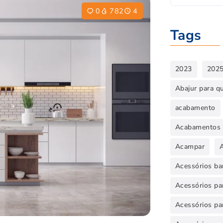
0
782
4
Tags
2023
202
Abajur para q
acabamento
Acabamentos 
Acampar
Acessórios ba
Acessórios par
Acessórios pa