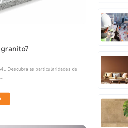
granito?
il. Descubra as particularidades de
..
O