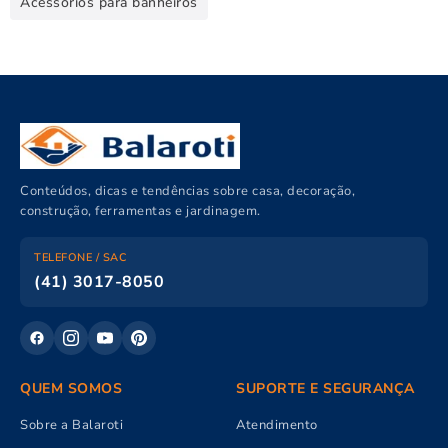
Acessórios para banheiros
Conteúdos, dicas e tendências sobre casa, decoração,
construção, ferramentas e jardinagem.
TELEFONE / SAC
(41) 3017-8050
QUEM SOMOS
SUPORTE E SEGURANÇA
Sobre a Balaroti
Atendimento