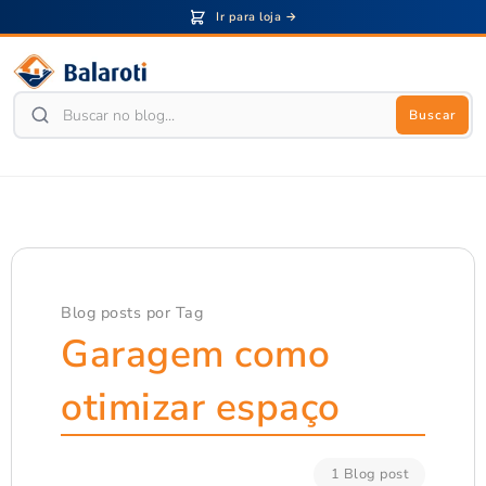
Ir para loja →
Buscar
Blog posts por Tag
Garagem como
otimizar espaço
1 Blog post