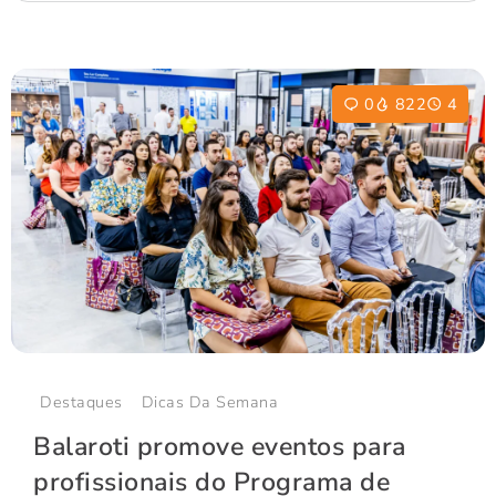
0
822
4
Destaques
Dicas Da Semana
Balaroti promove eventos para
profissionais do Programa de