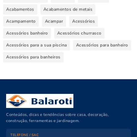
Acabamentos
Acabamentos de metais
Acampamento
Acampar
Acessórios
Acessórios banheiro
Acessórios churrasco
Acessórios para a sua piscina
Acessórios para banheiro
Acessórios para banheiros
Conteúdos, dicas e tendências sobre casa, decoração,
construção, ferramentas e jardinagem.
TELEFONE / SAC