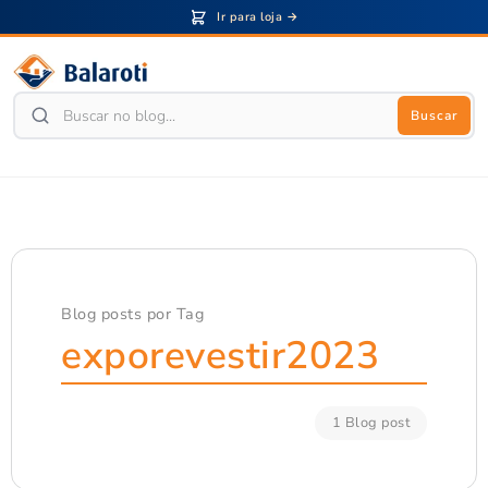
Ir para loja →
Buscar
Blog posts por Tag
exporevestir2023
1 Blog post