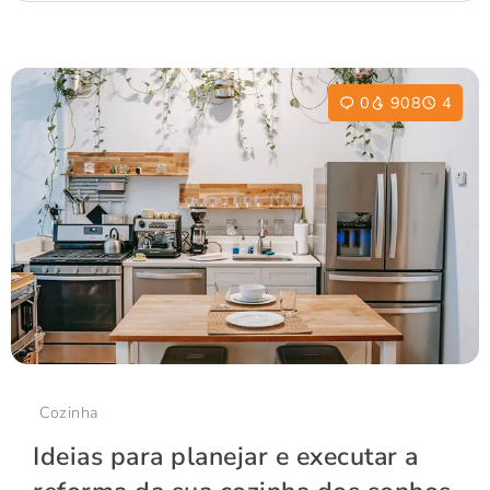
0
908
4
Cozinha
Ideias para planejar e executar a