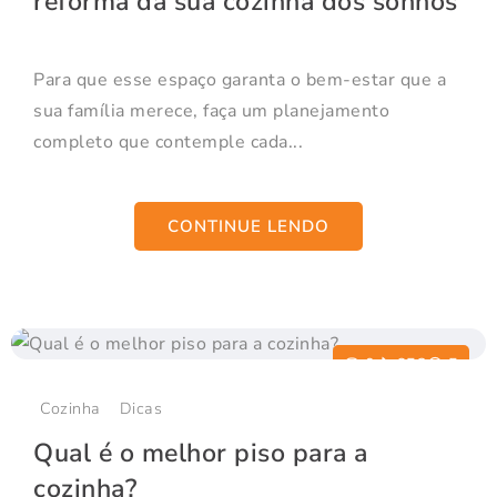
reforma da sua cozinha dos sonhos
Para que esse espaço garanta o bem-estar que a
sua família merece, faça um planejamento
completo que contemple cada...
CONTINUE LENDO
0
652
5
Cozinha
Dicas
Qual é o melhor piso para a
cozinha?