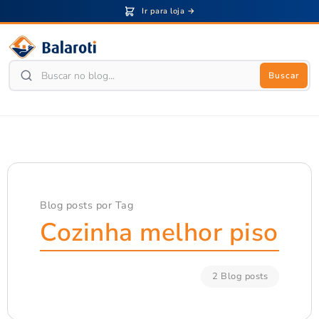
Ir para loja →
Buscar
Blog posts por Tag
Cozinha melhor piso
2 Blog posts