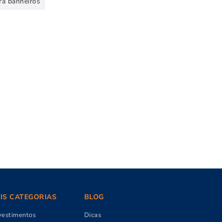
ra banheiros
AIS CATEGORIAS
BLOG
vestimentos
Dicas