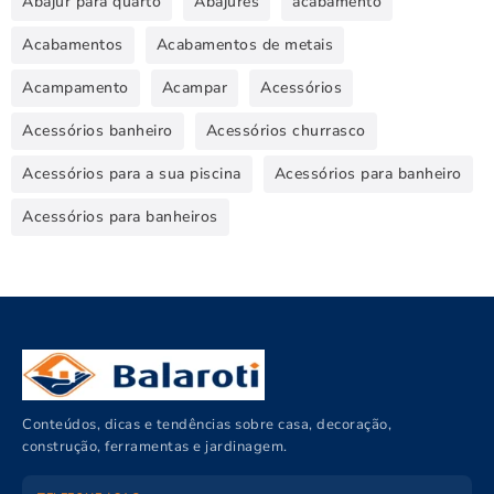
Abajur para quarto
Abajures
acabamento
Acabamentos
Acabamentos de metais
Acampamento
Acampar
Acessórios
Acessórios banheiro
Acessórios churrasco
Acessórios para a sua piscina
Acessórios para banheiro
Acessórios para banheiros
Conteúdos, dicas e tendências sobre casa, decoração,
construção, ferramentas e jardinagem.