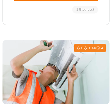
1 Blog post
0
1.4K
4