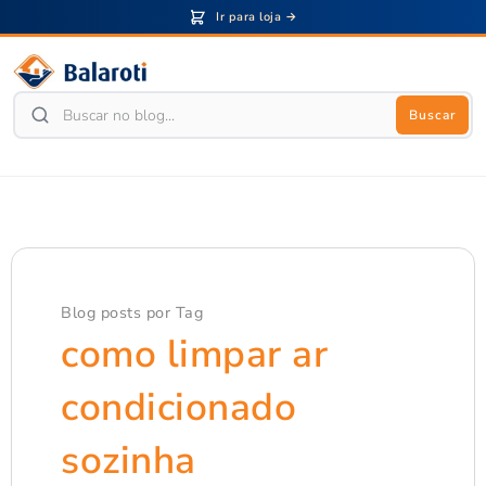
Ir para loja →
Buscar
Blog posts por Tag
como limpar ar
condicionado
sozinha