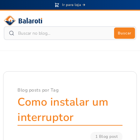
Ir para loja →
Buscar
Blog posts por Tag
Como instalar um
interruptor
1 Blog post