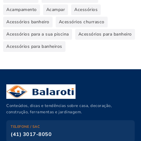
Acampamento
Acampar
Acessórios
Acessórios banheiro
Acessórios churrasco
Acessórios para a sua piscina
Acessórios para banheiro
Acessórios para banheiros
Conteúdos, dicas e tendências sobre casa, decoração,
construção, ferramentas e jardinagem.
TELEFONE / SAC
(41) 3017-8050