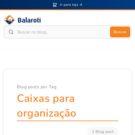
Ir para loja →
Buscar
Blog posts por Tag
Caixas para
organização
1 Blog post