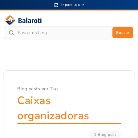
Ir para loja →
Buscar
Blog posts por Tag
Caixas
organizadoras
1 Blog post