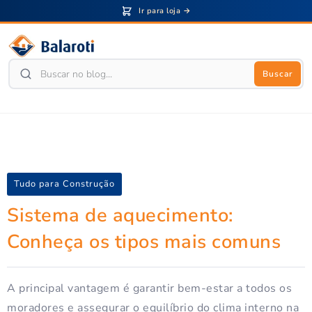
Ir para loja →
Buscar
Tudo para Construção
Sistema de aquecimento:
Conheça os tipos mais comuns
A principal vantagem é garantir bem-estar a todos os
moradores e assegurar o equilíbrio do clima interno na