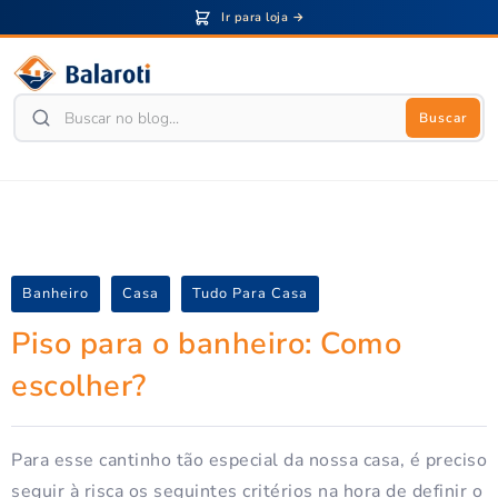
Ir para loja →
Buscar
Banheiro
Casa
Tudo Para Casa
Piso para o banheiro: Como
escolher?
Para esse cantinho tão especial da nossa casa, é preciso
seguir à risca os seguintes critérios na hora de definir o