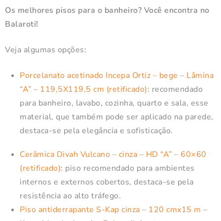
Os melhores pisos para o banheiro? Você encontra no
Balaroti!
Veja algumas opções:
Porcelanato acetinado Incepa Ortiz – bege – Lâmina
“A” – 119,5X119,5 cm (retificado)
: recomendado
para banheiro, lavabo, cozinha, quarto e sala, esse
material, que também pode ser aplicado na parede,
destaca-se pela elegância e sofisticação.
Cerâmica Divah Vulcano – cinza – HD “A” – 60×60
(retificado)
: piso recomendado para ambientes
internos e externos cobertos, destaca-se pela
resistência ao alto tráfego.
Piso antiderrapante S-Kap cinza – 120 cmx15 m –