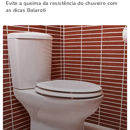
Evite a queima da resistência do chuveiro com
as dicas Balaroti