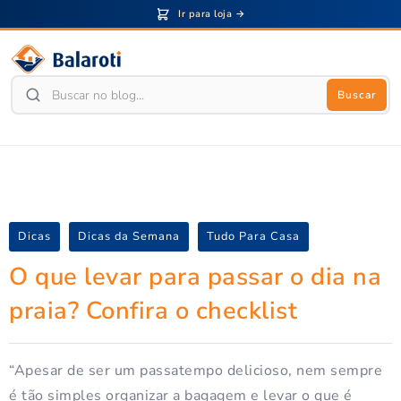
Ir para loja →
Buscar
Dicas
Dicas da Semana
Tudo Para Casa
O que levar para passar o dia na
praia? Confira o checklist
“Apesar de ser um passatempo delicioso, nem sempre
é tão simples organizar a bagagem e levar o que é