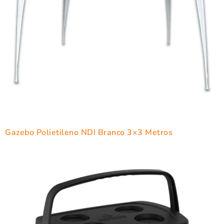
Gazebo Polietileno NDI Branco 3×3 Metros