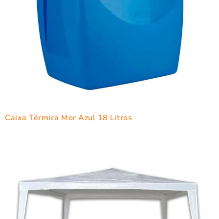
Caixa Térmica Mor Azul 18 Litros