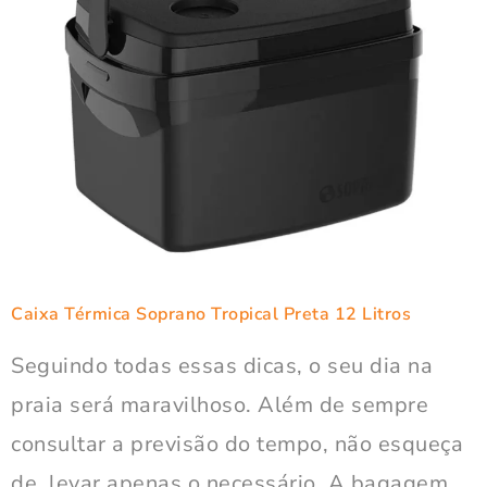
Caixa Térmica Soprano Tropical Preta 12 Litros
Seguindo todas essas dicas, o seu dia na
praia será maravilhoso. Além de sempre
consultar a previsão do tempo, não esqueça
de levar apenas o necessário. A bagagem