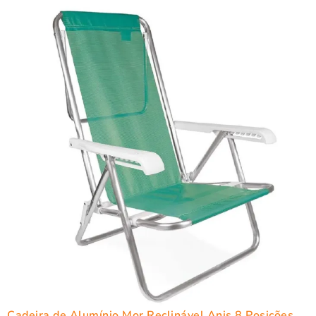
Cadeira de Alumínio Mor Reclinável Anis 8 Posições