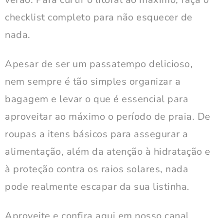
checklist completo para não esquecer de
nada.
Apesar de ser um passatempo delicioso,
nem sempre é tão simples organizar a
bagagem e levar o que é essencial para
aproveitar ao máximo o período de praia. De
roupas a itens básicos para assegurar a
alimentação, além da atenção à hidratação e
à proteção contra os raios solares, nada
pode realmente escapar da sua listinha.
Aproveite e confira aqui em nosso canal