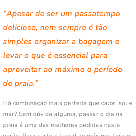
“Apesar de ser um passatempo
delicioso, nem sempre é tão
simples organizar a bagagem e
levar o que é essencial para
aproveitar ao máximo o período
de praia.”
Há combinação mais perfeita que calor, sol e
mar? Sem dúvida alguma, passar o dia na
praia é uma das melhores pedidas neste
verão. Para curtir o litoral ao máximo, faça o