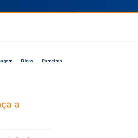
inagem
Dicas
Parceiros
aça a