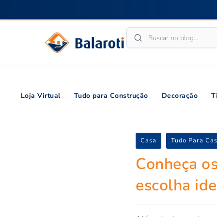
Loja Virtual
Tudo para Construção
Decoração
T
Casa
Tudo Para Ca
Conheça os 
escolha ide