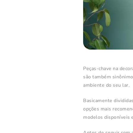
Peças-chave na decora
são também sinônimo 
ambiente do seu lar.
Basicamente divididas
opções mais recomend
modelos disponíveis e
Antes de seguir com a