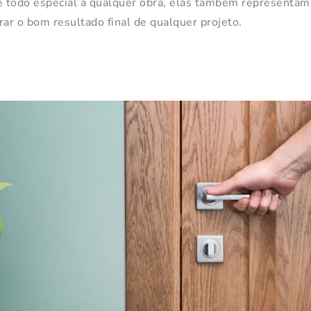
 todo especial a qualquer obra, elas também representam
rar o bom resultado final de qualquer projeto.