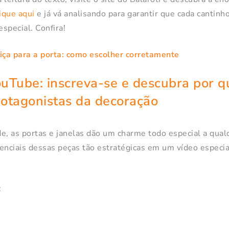
ique aqui
e já vá analisando para garantir que cada cantinh
special. Confira!
ça para a porta: como escolher corretamente
ouTube
: inscreva-se e descubra por q
rotagonistas da decoração
e, as portas e janelas dão um charme todo especial a qua
enciais dessas peças tão estratégicas em um vídeo especia
: