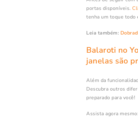
portas disponíveis.
Cl
tenha um toque todo e
Leia também:
Dobradi
Balaroti no Y
janelas são p
Além da funcionalidad
Descubra outros difer
preparado para você!
Assista agora mesmo