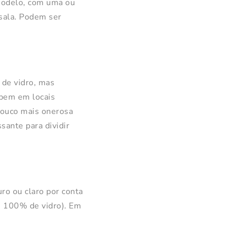
 modelo, com uma ou
 sala. Podem ser
 de vidro, mas
 bem em locais
 pouco mais onerosa
sante para dividir
ro ou claro por conta
ou 100% de vidro). Em