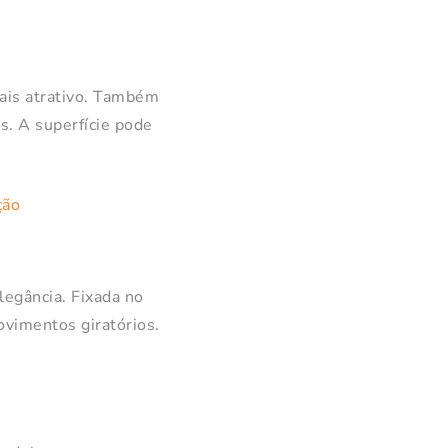
mais atrativo. Também
s. A superfície pode
legância. Fixada no
ovimentos giratórios.