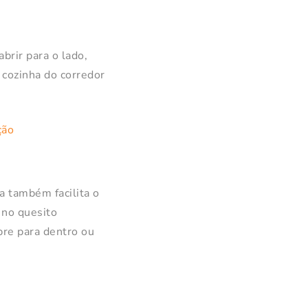
brir para o lado,
 cozinha do corredor
ta também facilita o
 no quesito
abre para dentro ou