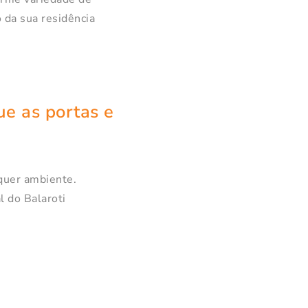
o da sua residência
ue as portas e
lquer ambiente.
l do Balaroti