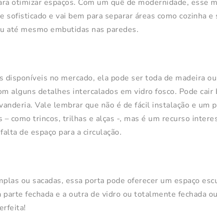
 para otimizar espaços. Com um quê de modernidade, esse
te sofisticado e vai bem para separar áreas como cozinha e
 ou até mesmo embutidas nas paredes.
 disponíveis no mercado, ela pode ser toda de madeira ou
m alguns detalhes intercalados em vidro fosco. Pode cair
avanderia. Vale lembrar que não é de fácil instalação e um
 – como trincos, trilhas e alças -, mas é um recurso interes
alta de espaço para a circulação.
mplas ou sacadas, essa porta pode oferecer um espaço escu
 parte fechada e a outra de vidro ou totalmente fechada 
erfeita!