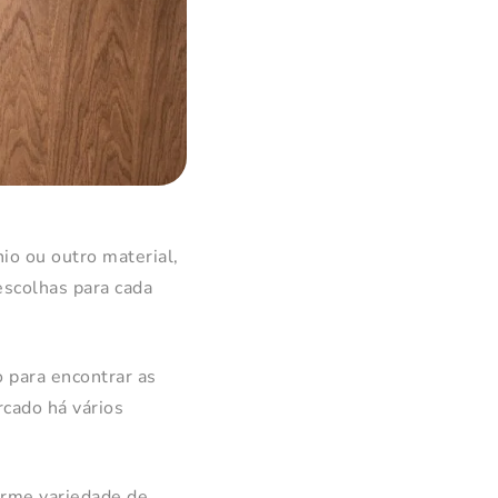
io ou outro material,
escolhas para cada
o para encontrar as
cado há vários
norme variedade de