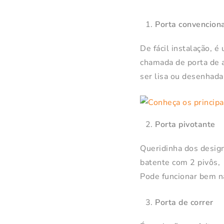
Porta convencion
De fácil instalação, 
chamada de porta de a
ser lisa ou desenhada
Porta pivotante
Queridinha dos design
batente com 2 pivôs, 
Pode funcionar bem na
Porta de correr