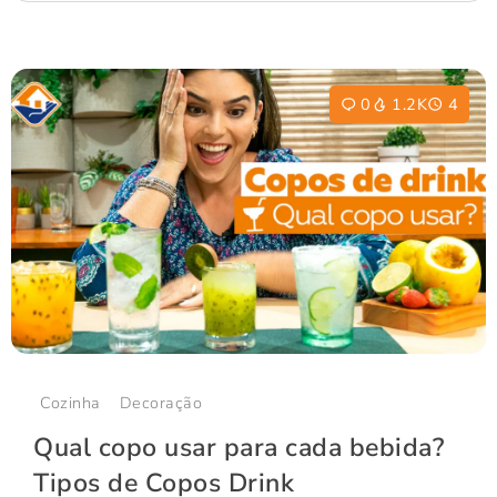
0
1.2K
4
Cozinha
Decoração
Qual copo usar para cada bebida?
Tipos de Copos Drink