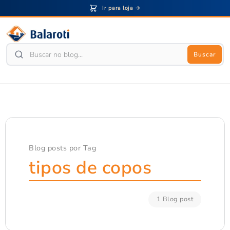
Ir para loja →
Buscar
Blog posts por Tag
tipos de copos
1 Blog post