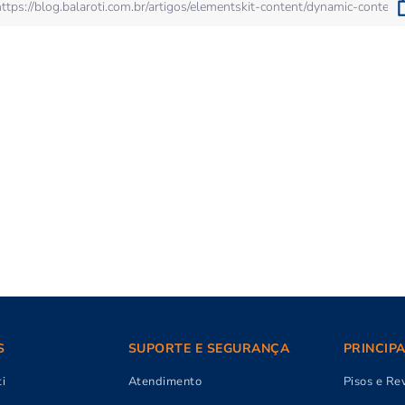
S
SUPORTE E SEGURANÇA
PRINCIP
i
Atendimento
Pisos e Re