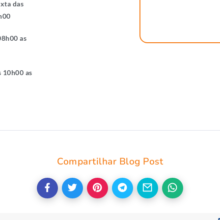
xta das
h00
08h00 as
 10h00 as
Compartilhar Blog Post