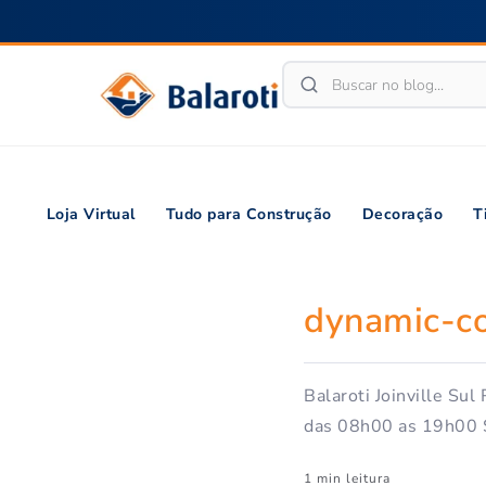
Loja Virtual
Tudo para Construção
Decoração
T
dynamic-c
Balaroti Joinville Su
das 08h00 as 19h00 
1 min leitura