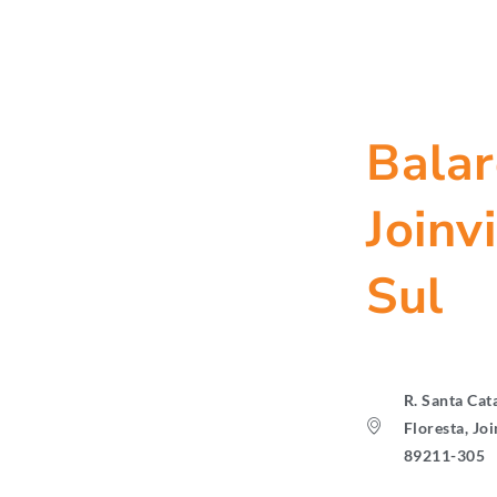
Balar
Joinvi
Sul
R. Santa Cat
Floresta, Joi
89211-305