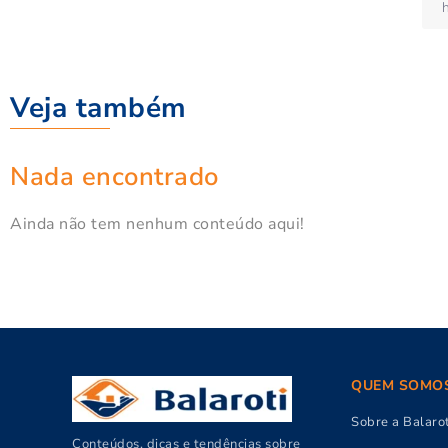
Veja também
Nada encontrado
Ainda não tem nenhum conteúdo aqui!
QUEM SOMO
Sobre a Balarot
Conteúdos, dicas e tendências sobre