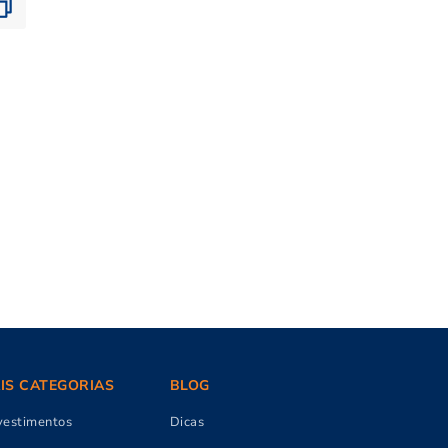
AIS CATEGORIAS
BLOG
vestimentos
Dicas