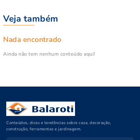
Veja também
Nada encontrado
Ainda não tem nenhum conteúdo aqui!
Conteúdos, dicas e tendências sobre casa, decoração,
construção, ferramentas e jardinagem.