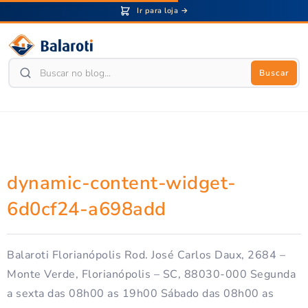
Ir para loja →
Buscar
dynamic-content-widget-
6d0cf24-a698add
Balaroti Florianópolis Rod. José Carlos Daux, 2684 –
Monte Verde, Florianópolis – SC, 88030-000 Segunda
a sexta das 08h00 as 19h00 Sábado das 08h00 as