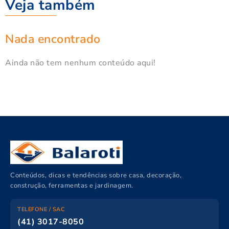
Veja também
Nada encontrado
Ainda não tem nenhum conteúdo aqui!
Conteúdos, dicas e tendências sobre casa, decoração,
construção, ferramentas e jardinagem.
TELEFONE / SAC
(41) 3017-8050