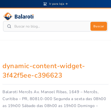
Ir para loja →
Buscar
dynamic-content-widget-
3f42f5ee-c396623
Balaroti Mercês Av. Manoel Ribas, 1649 – Mercês,
Curitiba – PR, 80810-000 Segunda a sexta das 08h00
as 19h00 Sábado das 08h00 as 19h00 Domingo –